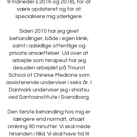
8 måneder (i 2016 og 2018), for at
være opdateret og for at
specialisere mig yderligere.
Siden 2010 har jeg givet
behandlinger, både i egen klinik,
samt i adskillige offentlige og
private ansættelser. Ud over at
arbejde som terapeut har jeg
desuden arbejdet på Tmurot
School of Chinese Medicine som
assisterende underviser i seks år. I
Danmark underviser jeg i shiatsu
ved Santosinstitute i Svendborg.
Den første behandling hos mig er
længere end normalt, afsæt
omkring 90 minutter. Vi skal møde
hinanden i tillid. Vi skal have tid til