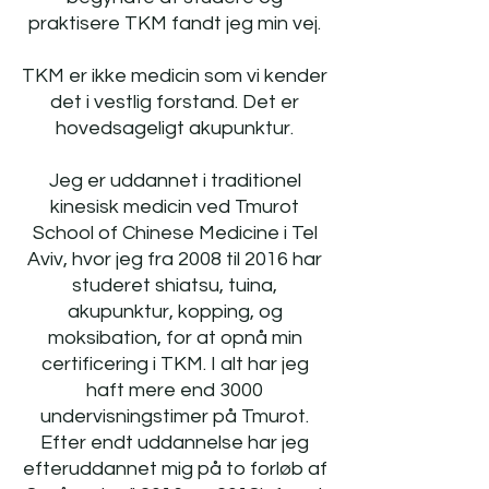
praktisere TKM fandt jeg min vej.
TKM er ikke medicin som vi kender
det i vestlig forstand. Det er
hovedsageligt akupunktur.
Jeg er uddannet i traditionel
kinesisk medicin ved Tmurot
School of Chinese Medicine i Tel
Aviv, hvor jeg fra 2008 til 2016 har
studeret shiatsu, tuina,
akupunktur, kopping, og
moksibation, for at opnå min
certificering i TKM. I alt har jeg
haft mere end 3000
undervisningstimer på Tmurot.
Efter endt uddannelse har jeg
efteruddannet mig på to forløb af