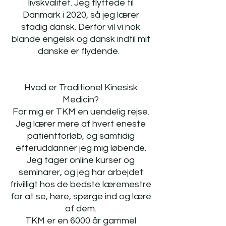
livskvalitet. Jeg flyttede til
Danmark i 2020, så jeg lærer
stadig dansk. Derfor vil vi nok
blande engelsk og dansk indtil mit
danske er flydende.
Hvad er Traditionel Kinesisk
Medicin?
For mig er TKM en uendelig rejse.
Jeg lærer mere af hvert eneste
patientforløb, og samtidig
efteruddanner jeg mig løbende.
Jeg tager online kurser og
seminarer, og jeg har arbejdet
frivilligt hos de bedste læremestre
for at se, høre, spørge ind og lære
af dem.
TKM er en 6000 år gammel