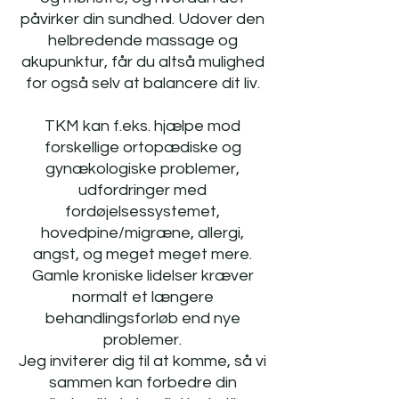
påvirker din sundhed. Udover den
helbredende massage og
akupunktur, får du altså mulighed
for også selv at balancere dit liv.
TKM kan f.eks. hjælpe mod
forskellige ortopædiske og
gynækologiske problemer,
udfordringer med
fordøjelsessystemet,
hovedpine/migræne, allergi,
angst, og meget meget mere.
Gamle kroniske lidelser kræver
normalt et længere
behandlingsforløb end nye
problemer.
Jeg inviterer dig til at komme, så vi
sammen kan forbedre din