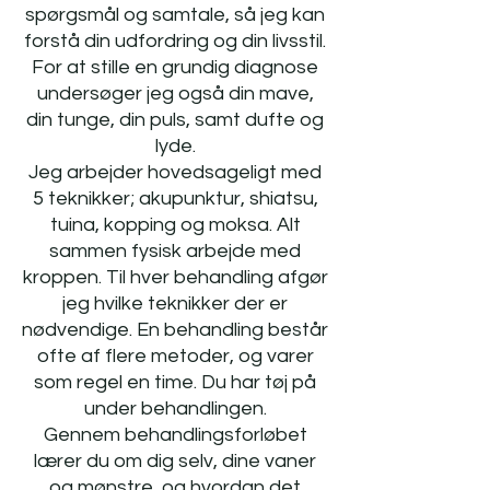
spørgsmål og samtale, så jeg kan
forstå din udfordring og din livsstil.
For at stille en grundig diagnose
undersøger jeg også din mave,
din tunge, din puls, samt dufte og
lyde.
Jeg arbejder hovedsageligt med
5 teknikker; akupunktur, shiatsu,
tuina, kopping og moksa. Alt
sammen fysisk arbejde med
kroppen. Til hver behandling afgør
jeg hvilke teknikker der er
nødvendige. En behandling består
ofte af flere metoder, og varer
som regel en time. Du har tøj på
under behandlingen.
Gennem behandlingsforløbet
lærer du om dig selv, dine vaner
og mønstre, og hvordan det