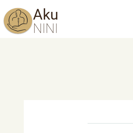
Aku
NINI